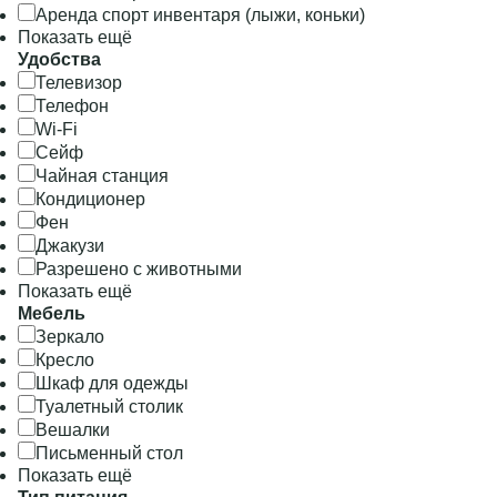
Аренда спорт инвентаря (лыжи, коньки)
Показать ещё
Удобства
Телевизор
Телефон
Wi-Fi
Сейф
Чайная станция
Кондиционер
Фен
Джакузи
Разрешено с животными
Показать ещё
Мебель
Зеркало
Кресло
Шкаф для одежды
Туалетный столик
Вешалки
Письменный стол
Показать ещё