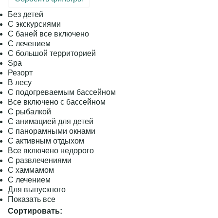
Без детей
С экскурсиями
С баней все включено
С лечением
С большой территорией
Spa
Резорт
В лесу
С подогреваемым бассейном
Все включено с бассейном
С рыбалкой
С анимацией для детей
С панорамными окнами
С активным отдыхом
Все включено недорого
С развлечениями
С хаммамом
С лечением
Для выпускного
Показать все
Сортировать: