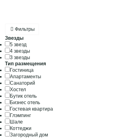
Фильтры
Звезды
5 звезд
4 звезды
3 звезды
Тип размещения
Гостиница
Апартаменты
Санаторий
Хостел
Бутик отель
Бизнес отель
Гостевая квартира
Глэмпинг
Шале
Коттеджи
Загородный дом