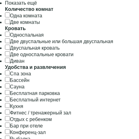
Показать ещё
Количество комнат
Одна комната
Две комнаты
Кровать
Односпальная
Две двуспальные или большая двуспальная
Двуспальная кровать
Две односпальные кровати
Диван
Удобства и развлечения
Спа зона
Бассейн
Сауна
Бесплатная парковка
Бесплатный интернет
Кухня
Фитнес / тренажерный зал
Отдых с ребенком
Бар при отеле
Конференц-зал
Рыбалка