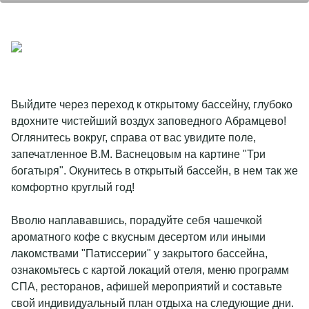
Выйдите через переход к открытому бассейну, глубоко
вдохните чистейший воздух заповедного Абрамцево!
Оглянитесь вокруг, справа от вас увидите поле,
запечатленное В.М. Васнецовым на картине "Три
богатыря". Окунитесь в открытый бассейн, в нем так же
комфортно круглый год!
Вволю наплававшись, порадуйте себя чашечкой
ароматного кофе с вкусным десертом или иными
лакомствами "Патиссерии" у закрытого бассейна,
ознакомьтесь с картой локаций отеля, меню программ
СПА, ресторанов, афишей мероприятий и составьте
свой индивидуальный план отдыха на следующие дни.