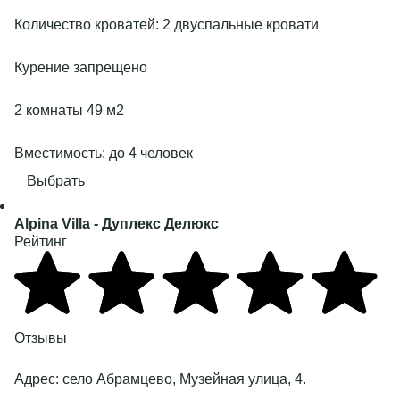
Количество кроватей: 2 двуспальные кровати
Курение запрещено
2 комнаты 49 м2
Вместимость: до 4 человек
Выбрать
Alpina Villa
- Дуплекс Делюкс
Рейтинг
Отзывы
Адрес:
село Абрамцево, Музейная улица, 4
.