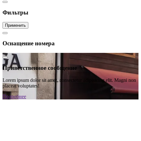
Фильтры
Применить
Оснащение номера
Приветственное сообщение
Lorem ipsum dolor sit amet, consectetur adipisicing elit. Magni non
placeat voluptates!
Подробнее