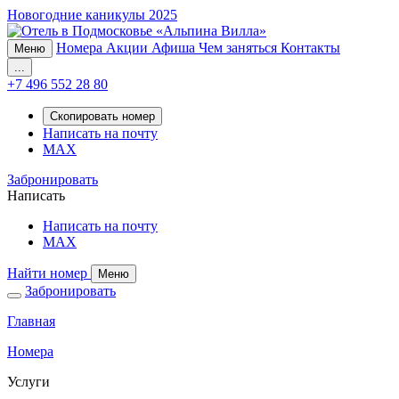
Новогодние каникулы 2025
Номера
Акции
Афиша
Чем заняться
Контакты
Меню
...
+7 496 552 28 80
Скопировать номер
Написать на почту
MAX
Забронировать
Написать
Написать на почту
MAX
Найти номер
Меню
Забронировать
Главная
Номера
Услуги