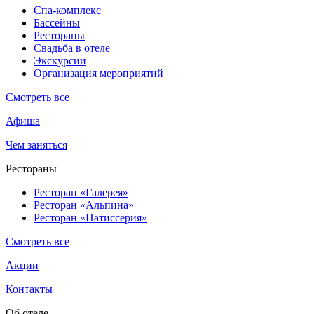
Спа-комплекс
Бассейны
Рестораны
Свадьба в отеле
Экскурсии
Организация мероприятий
Смотреть все
Афиша
Чем заняться
Рестораны
Ресторан «Галерея»
Ресторан «Альпина»
Ресторан «Патиссерия»
Смотреть все
Акции
Контакты
Об отеле