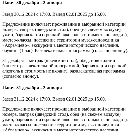
Пакет 30 декабря - 2 января
Заезд 30.12.2024 с 17:00. Выезд 02.01.2025 до 15.00.
Предложение включает: проживание в выбранной категории
номера, завтрак (шведский стол), обед (на свежем воздухе),
ужин, барная карта (крепкий алкоголь в стоимость не входит),
мастер-классы, посещение территории музея-заповедника
«Абрамцево», экскурсии в места исторического наследия,
боулинг (1 час). Развлекательная программа (согласно анонсу).
31 декабря – завтрак (шведский стол), обед, новогодний
банкет с развлекательной программой, барная карта (крепкий
алкоголь в стоимость не входит), развлекательная программа
(согласно анонсу).
Пакет 31 декабря - 2 января
Заезд 31.12.2024 с 17:00. Выезд 02.01.2025 до 15.00.
Предложение включает: проживание в выбранной категории
номера, завтрак (шведский стол), обед (на свежем воздухе),
ужин, барная карта (крепкий алкоголь в стоимость не входит),
мастер-классы, посещение территории музея-заповедника
«Абрамцево», экскурсии в места исторического наследия,