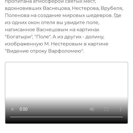
пропитана атмосферой святых мест,
вдохновивших Васнецова, Нестерова, Врубеля,
Поленова на создание мировых шедевров. Где
из одних окон отеля вы увидите поле,
написанное Васнецовым на картинах
"Богатыри", "Поле". А из других - долину,
изображенную М. Нестеровым в картине
"Видение отроку Варфоломею".
Подробнее