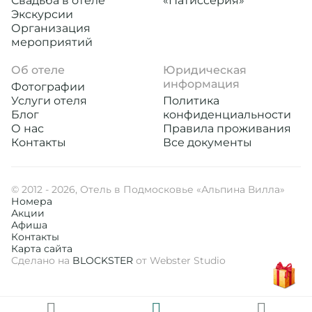
Свадьба в отеле
«Патиссерия»
Экскурсии
Организация
мероприятий
Об отеле
Юридическая
информация
Фотографии
Услуги отеля
Политика
Блог
конфиденциальности
О нас
Правила проживания
Контакты
Все документы
© 2012 - 2026, Отель в Подмосковье «Альпина Вилла»
Номера
Акции
Афиша
Контакты
Карта сайта
Сделано на
BLOCKSTER
от Webster Studio
Сбросить
Применить
Применить