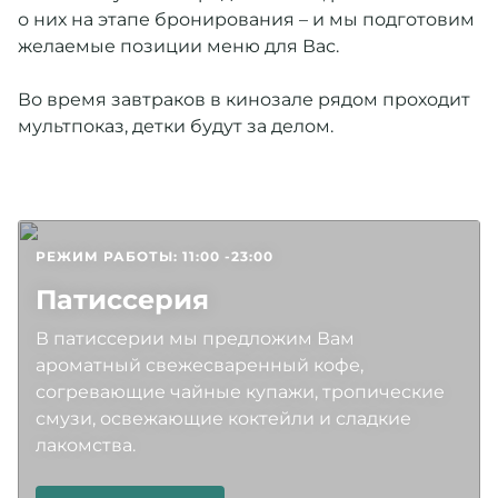
о них на этапе бронирования – и мы подготовим
Подробнее
желаемые позиции меню для Вас.
Во время завтраков в кинозале рядом проходит
мультпоказ, детки будут за делом.
РЕЖИМ РАБОТЫ: 11:00 -23:00
Патиссерия
В патиссерии мы предложим Вам
ароматный свежесваренный кофе,
согревающие чайные купажи, тропические
смузи, освежающие коктейли и сладкие
лакомства.