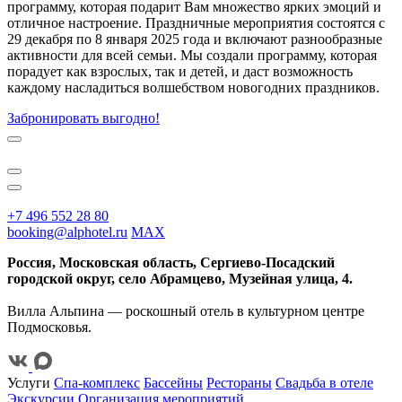
программу, которая подарит Вам множество ярких эмоций и
отличное настроение. Праздничные мероприятия состоятся с
29 декабря по 8 января 2025 года и включают разнообразные
активности для всей семьи. Мы создали программу, которая
порадует как взрослых, так и детей, и даст возможность
каждому насладиться волшебством новогодних праздников.
Забронировать выгодно!
+7 496 552 28 80
booking@alphotel.ru
MAX
Россия, Московская область, Сергиево-Посадский
городской округ, село Абрамцево, Музейная улица, 4.
Вилла Альпина — роскошный отель в культурном центре
Подмосковья.
Услуги
Спа-комплекс
Бассейны
Рестораны
Свадьба в отеле
Экскурсии
Организация мероприятий