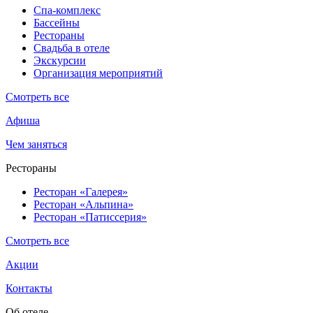
Спа-комплекс
Бассейны
Рестораны
Свадьба в отеле
Экскурсии
Организация мероприятий
Смотреть все
Афиша
Чем заняться
Рестораны
Ресторан «Галерея»
Ресторан «Альпина»
Ресторан «Патиссерия»
Смотреть все
Акции
Контакты
Об отеле