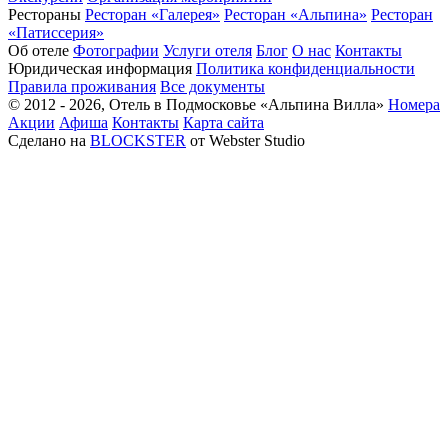
Рестораны
Ресторан «Галерея»
Ресторан «Альпина»
Ресторан
«Патиссерия»
Об отеле
Фотографии
Услуги отеля
Блог
О нас
Контакты
Юридическая информация
Политика конфиденциальности
Правила проживания
Все документы
© 2012 - 2026, Отель в Подмосковье «Альпина Вилла»
Номера
Акции
Афиша
Контакты
Карта сайта
Сделано на
BLOCKSTER
от Webster Studio