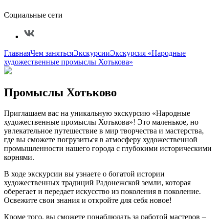
Социальные сети
Главная
Чем заняться
Экскурсии
Экскурсия «Народные
художественные промыслы Хотькова»
Промыслы Хотьково
Приглашаем вас на уникальную экскурсию «Народные
художественные промыслы Хотькова»! Это маленькое, но
увлекательное путешествие в мир творчества и мастерства,
где вы сможете погрузиться в атмосферу художественной
промышленности нашего города с глубокими историческими
корнями.
В ходе экскурсии вы узнаете о богатой истории
художественных традиций Радонежской земли, которая
оберегает и передает искусство из поколения в поколение.
Освежите свои знания и откройте для себя новое!
Кроме того, вы сможете понаблюдать за работой мастеров –