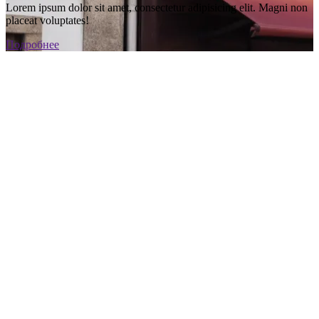
Lorem ipsum dolor sit amet, consectetur adipisicing elit. Magni non
placeat voluptates!
Подробнее