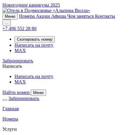
Новогодние каникулы 2025
Номера
Акции
Афиша
Чем заняться
Контакты
Меню
...
+7 496 552 28 80
Скопировать номер
Написать на почту
MAX
Забронировать
Написать
Написать на почту
MAX
Найти номер
Меню
Забронировать
Главная
Номера
Услуги