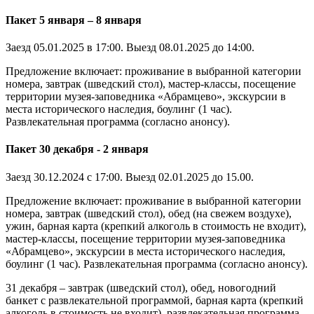
Пакет 5 января – 8 января
Заезд 05.01.2025 в 17:00. Выезд 08.01.2025 до 14:00.
Предложение включает: проживание в выбранной категории
номера, завтрак (шведский стол), мастер-классы, посещение
территории музея-заповедника «Абрамцево», экскурсии в
места исторического наследия, боулинг (1 час).
Развлекательная программа (согласно анонсу).
Пакет 30 декабря - 2 января
Заезд 30.12.2024 с 17:00. Выезд 02.01.2025 до 15.00.
Предложение включает: проживание в выбранной категории
номера, завтрак (шведский стол), обед (на свежем воздухе),
ужин, барная карта (крепкий алкоголь в стоимость не входит),
мастер-классы, посещение территории музея-заповедника
«Абрамцево», экскурсии в места исторического наследия,
боулинг (1 час). Развлекательная программа (согласно анонсу).
31 декабря – завтрак (шведский стол), обед, новогодний
банкет с развлекательной программой, барная карта (крепкий
алкоголь в стоимость не входит), развлекательная программа