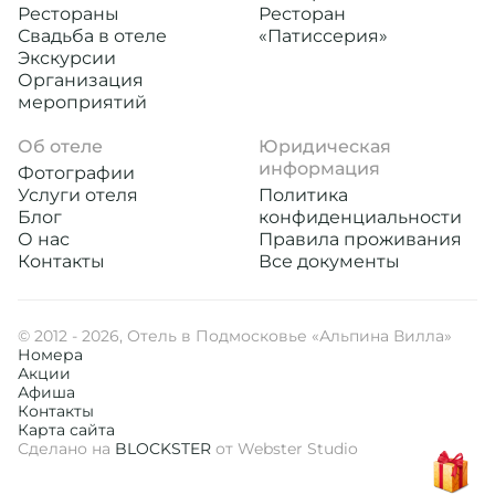
Рестораны
Ресторан
Свадьба в отеле
«Патиссерия»
Экскурсии
Организация
мероприятий
Об отеле
Юридическая
информация
Фотографии
Услуги отеля
Политика
Блог
конфиденциальности
О нас
Правила проживания
Контакты
Все документы
© 2012 - 2026, Отель в Подмосковье «Альпина Вилла»
Номера
Акции
Афиша
Контакты
Карта сайта
Сделано на
BLOCKSTER
от Webster Studio