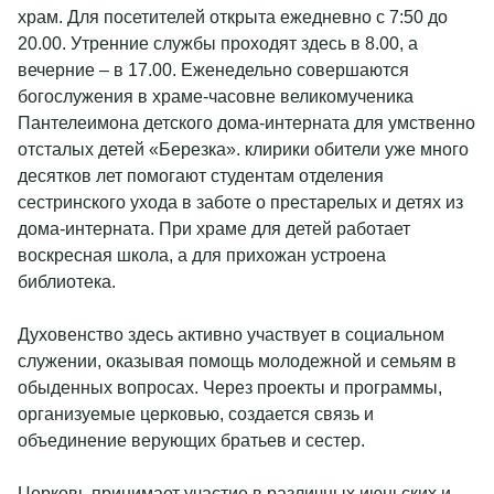
храм. Для посетителей открыта ежедневно с 7:50 до
20.00. Утренние службы проходят здесь в 8.00, а
вечерние – в 17.00. Еженедельно совершаются
богослужения в храме-часовне великомученика
Пантелеимона детского дома-интерната для умственно
отсталых детей «Березка». клирики обители уже много
десятков лет помогают студентам отделения
сестринского ухода в заботе о престарелых и детях из
дома-интерната. При храме для детей работает
воскресная школа, а для прихожан устроена
библиотека.
Духовенство здесь активно участвует в социальном
служении, оказывая помощь молодежной и семьям в
обыденных вопросах. Через проекты и программы,
организуемые церковью, создается связь и
объединение верующих братьев и сестер.
Церковь принимает участие в различных июньских и