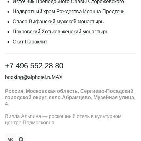
Источник Преподобного Саввы Сторожевского
Надвратный храм Рождества Иоанна Предтечи
Спасо-Вифанский мужской монастырь
Покровский Хотьков женский монастырь
Скит Параклит
+7 496 552 28 80
booking@alphotel.ru
MAX
Россия, Московская область, Сергиево-Посадский
городской округ, село Абрамцево, Музейная улица,
4.
Вилла Альпина — роскошный отель в культурном
центре Подмосковья.