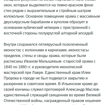
окон, которые выделяются на темно-красном фоне
стен рядом с выразительным и стройным шатром
колокольни. Основное помещение храма с массивным
двухъярусным барабаном и куполом образует в
основании кубический четверик с пристроенной с
восточной стороны полукруглой алтарной апсидой.
Внутри сохранился пятиярусный позолоченный
иконостас с колоннами и карнизами, иконостасы
приделов, стены и своды храма, которые были
расписаны Иваном Малышевым -старостой храма с
1840 по 1880 гг. и руководителя иконописной
мастерской при Лавре. Единственный храм Илии
Пророка в городе не был подвергся закрытию и
разорению в советское время. В Ильинском храме до
своей кончины служил протоиерей Александр Маслов-
единственный служащий священник во время Великой
Отечественной войны, награжденный правом ношения