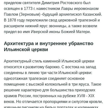
приделом святителя Димитрия Ростовского был
освящен в 1773 г. наместником Лавры иеромонахом
Павлом (Зерновым) -будущий архиепископ Казанский.
В 1878 году переложили свод церковной трапезной и
расширили нижний ярус звонницы, а также возвели
придел во имя Иверской иконы Божией Матери.
Архитектура и внутреннее убранство
Ильинской церкви
Архитектурный стиль каменной Ильинской церкви
относится к развитому барокко. С востока на запад
соединены в линию три части Ильинской церкви:
одноэтажная трапезная соединяет основное
помещение с высокой колокольней в три яруса. Такое
решение характерно для большинства приходских
храмов России, построенных на рубеже XVIII - XIX
веков. Но отличается пропорциями и силуэтом кровли,
изящным рисунком на белых порталах и наличниках