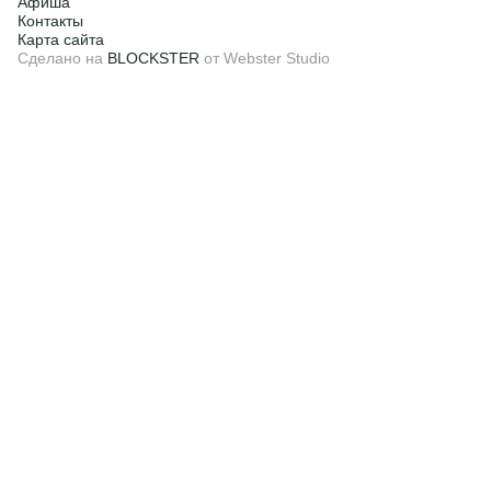
Афиша
Контакты
Карта сайта
Сделано на
BLOCKSTER
от Webster Studio
Смотреть предложение