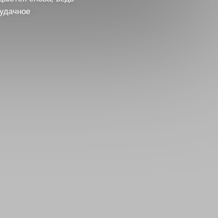
 удачное