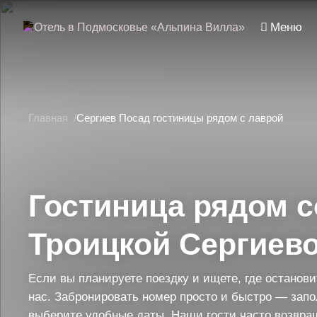
Меню
Главная
Сергиев Посад гостиницы рядом с лаврой
Гостиница рядом с
Троицкой Сергиев
Если вы планируете поездку и ищете, где останов
нас. Забронировать номер просто и быстро — зап
выберите удобные даты. Наши гости часто возвра